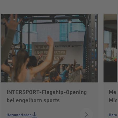
INTERSPORT-Flagship-Opening
Mee
bei engelhorn sports
Mic
Herunterladen
Heru