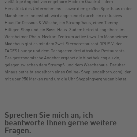
vielfältige Angebot von engelhorn Mode im Quadrat – dem
Herzstück des Unternehmens – sowie dem großen Sporthaus in der
Mannheimer Innenstadt wird abgerundet durch ein exklusives
Haus für Dessous & Wäsche, ein Strumpfhaus, einen Tommy-
Hilfiger-Shop und ein Boss-Haus. Zudem betreibt engelhorn im
Viernheimer Rhein-Neckar-Zentrum active town. Im Mannheimer
Modehaus gibt es mit dem Zwei-Sternerestaurant OPUS V, der
FACES Lounge und dem Dachgarten drei attraktive Restaurants.
Das gastronomische Angebot ergänzt die Vinothek coq au vin,
gelegen zwischen dem Strumpf- und dem Wäschehaus. Darüber
hinaus betreibt engelhorn einen Online- Shop (engelhorn.com), der
mit über 950 Marken rund um die Uhr Shoppingvergnügen bietet.
Sprechen Sie mich an, ich
beantworte Ihnen gerne weitere
Fragen.