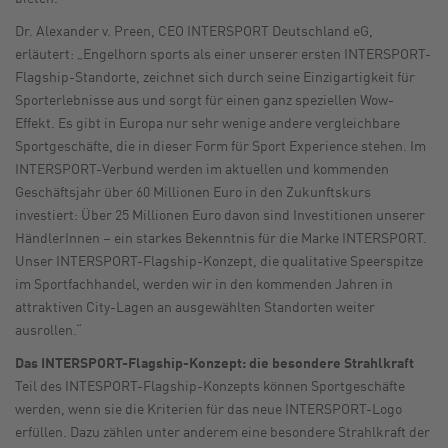
Dr. Alexander v. Preen, CEO INTERSPORT Deutschland eG,
erläutert: „Engelhorn sports als einer unserer ersten INTERSPORT-
Flagship-Standorte, zeichnet sich durch seine Einzigartigkeit für
Sporterlebnisse aus und sorgt für einen ganz speziellen Wow-
Effekt. Es gibt in Europa nur sehr wenige andere vergleichbare
Sportgeschäfte, die in dieser Form für Sport Experience stehen. Im
INTERSPORT-Verbund werden im aktuellen und kommenden
Geschäftsjahr über 60 Millionen Euro in den Zukunftskurs
investiert: Über 25 Millionen Euro davon sind Investitionen unserer
HändlerInnen – ein starkes Bekenntnis für die Marke INTERSPORT.
Unser INTERSPORT-Flagship-Konzept, die qualitative Speerspitze
im Sportfachhandel, werden wir in den kommenden Jahren in
attraktiven City-Lagen an ausgewählten Standorten weiter
ausrollen.“
Das INTERSPORT-Flagship-Konzept: die besondere Strahlkraft
Teil des INTESPORT-Flagship-Konzepts können Sportgeschäfte
werden, wenn sie die Kriterien für das neue INTERSPORT-Logo
erfüllen. Dazu zählen unter anderem eine besondere Strahlkraft der