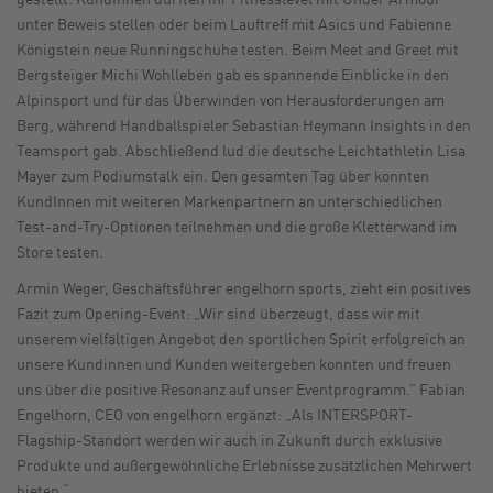
unter Beweis stellen oder beim Lauftreff mit Asics und Fabienne
Königstein neue Runningschuhe testen. Beim Meet and Greet mit
Bergsteiger Michi Wohlleben gab es spannende Einblicke in den
Alpinsport und für das Überwinden von Herausforderungen am
Berg, während Handballspieler Sebastian Heymann Insights in den
Teamsport gab. Abschließend lud die deutsche Leichtathletin Lisa
Mayer zum Podiumstalk ein. Den gesamten Tag über konnten
KundInnen mit weiteren Markenpartnern an unterschiedlichen
Test-and-Try-Optionen teilnehmen und die große Kletterwand im
Store testen.
Armin Weger, Geschäftsführer engelhorn sports, zieht ein positives
Fazit zum Opening-Event: „Wir sind überzeugt, dass wir mit
unserem vielfältigen Angebot den sportlichen Spirit erfolgreich an
unsere Kundinnen und Kunden weitergeben konnten und freuen
uns über die positive Resonanz auf unser Eventprogramm.” Fabian
Engelhorn, CEO von engelhorn ergänzt: „Als INTERSPORT-
Flagship-Standort werden wir auch in Zukunft durch exklusive
Produkte und außergewöhnliche Erlebnisse zusätzlichen Mehrwert
bieten.“