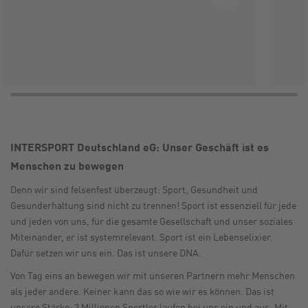
INTERSPORT Deutschland eG: Unser Geschäft ist es
Menschen zu bewegen
Denn wir sind felsenfest überzeugt: Sport, Gesundheit und
Gesunderhaltung sind nicht zu trennen! Sport ist essenziell für jede
und jeden von uns, für die gesamte Gesellschaft und unser soziales
Miteinander, er ist systemrelevant. Sport ist ein Lebenselixier.
Dafür setzen wir uns ein. Das ist unsere DNA.
Von Tag eins an bewegen wir mit unseren Partnern mehr Menschen
als jeder andere. Keiner kann das so wie wir es können. Das ist
unsere Stärke: 3 Millionen Sportler laufen bei uns ein und aus. Mit