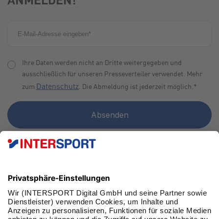
Ihre Daten werden nicht an Dritte weitergegeben und
ausschließlich für unseren Presseverteiler verwendet. Mehr
Datenschutz
zum
. Die Abmeldung ist jederzeit möglich.
*
FAN WERDEN!
SCHNELL