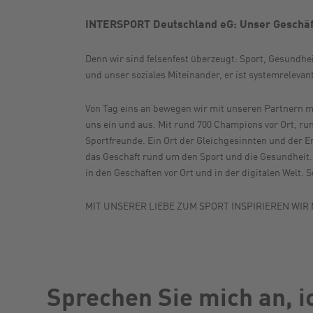
INTERSPORT Deutschland eG: Unser Geschäf
Denn wir sind felsenfest überzeugt: Sport, Gesundhei
und unser soziales Miteinander, er ist systemrelevant
Von Tag eins an bewegen wir mit unseren Partnern meh
uns ein und aus. Mit rund 700 Champions vor Ort, run
Sportfreunde. Ein Ort der Gleichgesinnten und der Er
das Geschäft rund um den Sport und die Gesundheit. 
in den Geschäften vor Ort und in der digitalen Welt
MIT UNSERER LIEBE ZUM SPORT INSPIRIEREN WI
Sprechen Sie mich an, i