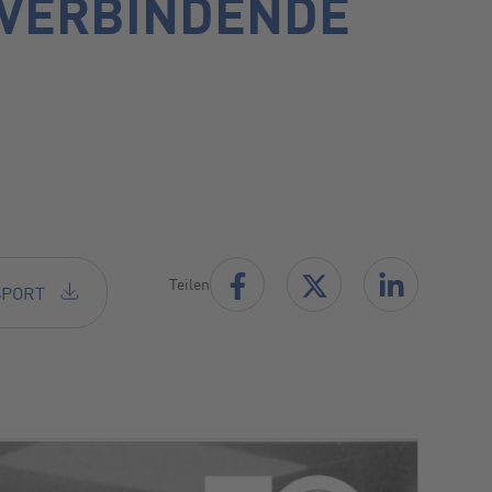
 VERBINDENDE
Teilen
RSPORT