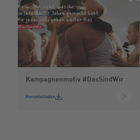
Kampagnenmotiv #DasSindWir
Herunterladen