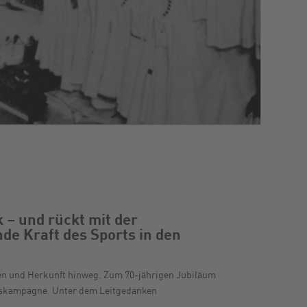
– und rückt mit der
e Kraft des Sports in den
nzen und Herkunft hinweg. Zum 70-jährigen Jubiläum
umskampagne. Unter dem Leitgedanken