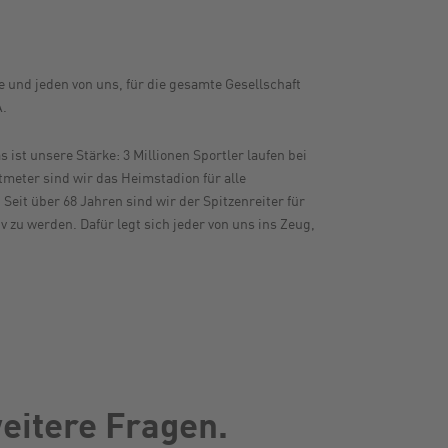
e und jeden von uns, für die gesamte Gesellschaft
A.
ist unsere Stärke: 3 Millionen Sportler laufen bei
tmeter sind wir das Heimstadion für alle
eit über 68 Jahren sind wir der Spitzenreiter für
zu werden. Dafür legt sich jeder von uns ins Zeug,
eitere Fragen.