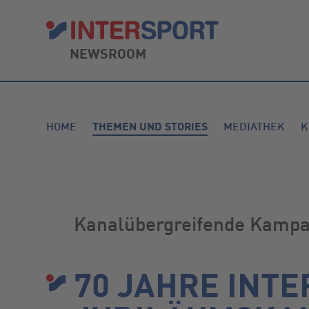
NEWSROOM
HOME
THEMEN UND STORIES
MEDIATHEK
K
Kanalübergreifende Kampag
70 JAHRE INT