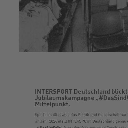
INTERSPORT Deutschland blickt 
Jubiläumskampagne „#DasSindWi
Mittelpunkt.
Sport schafft etwas, das Politik und Gesellschaft n
im Jahr 2026 stellt INTERSPORT Deutschland genau 
„#DasSindWir“
feiert der Verbund seine Geschichte 