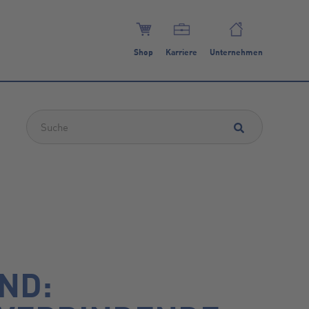
Shop
Karriere
Unternehmen
Dies ist ein Suchfeld mit einer automatischen Vorschlagsfunktion.
ND: