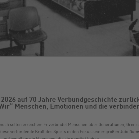
2026 auf 70 Jahre Verbundgeschichte zurück 
r“ Menschen, Emotionen und die verbindend
ur noch selten erreichen: Er verbindet Menschen über Generationen, Gre
diese verbindende Kraft des Sports in den Fokus seiner großen Jubilä
– und vor allem die Menschen, die sie geprägt haben.