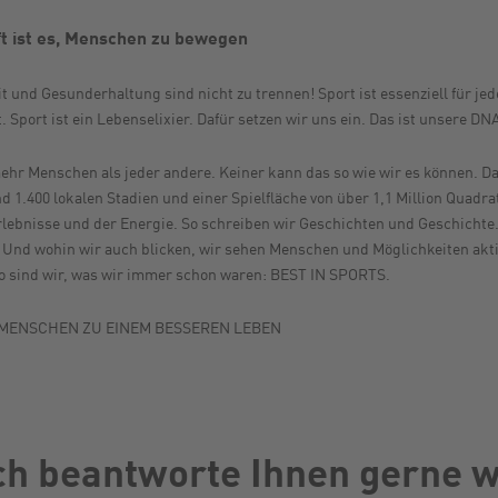
t ist es, Menschen zu bewegen
t und Gesunderhaltung sind nicht zu trennen! Sport ist essenziell für jed
. Sport ist ein Lebenselixier. Dafür setzen wir uns ein. Das ist unsere DN
r Menschen als jeder andere. Keiner kann das so wie wir es können. Das 
d 1.400 lokalen Stadien und einer Spielfläche von über 1,1 Million Quadra
lebnisse und der Energie. So schreiben wir Geschichten und Geschichte. S
Und wohin wir auch blicken, wir sehen Menschen und Möglichkeiten aktiv 
. So sind wir, was wir immer schon waren: BEST IN SPORTS.
R MENSCHEN ZU EINEM BESSEREN LEBEN
ch beantworte Ihnen gerne w