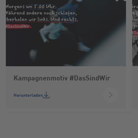
Kampagnenmotiv #DasSindWir
Herunterladen