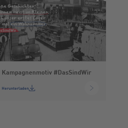
Kampagnenmotiv #DasSindWir
Herunterladen