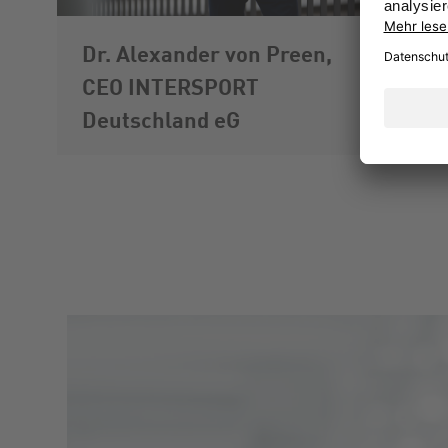
Dr. Alexander von Preen,
CEO INTERSPORT
Deutschland eG