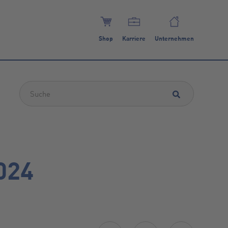
Shop
Karriere
Unternehmen
Dies ist ein Suchfeld mit einer automatischen Vorschlagsfunktion.
024