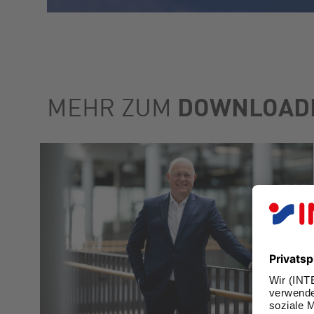
DOWNLOAD
MEHR ZUM