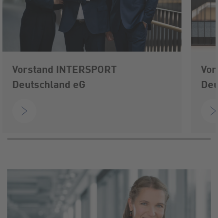
Vorstand INTERSPORT
Vor
Deutschland eG
Deu