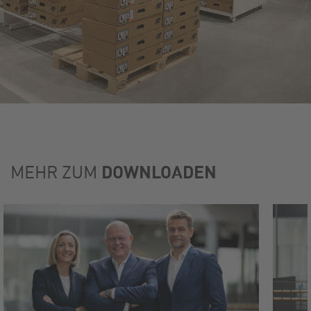
DOWNLOADEN
MEHR ZUM