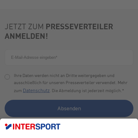
PRESSEVERTEILER
JETZT ZUM
ANMELDEN!
Ihre Daten werden nicht an Dritte weitergegeben und
ausschließlich für unseren Presseverteiler verwendet. Mehr
Datenschutz
zum
. Die Abmeldung ist jederzeit möglich.
*