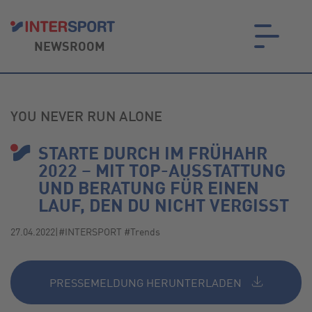
NEWSROOM
on.
YOU NEVER RUN ALONE
STARTE DURCH IM FRÜHAHR
2022 – MIT TOP-AUSSTATTUNG
UND BERATUNG FÜR EINEN
LAUF, DEN DU NICHT VERGISST
27.04.2022
|
#INTERSPORT #Trends
PRESSEMELDUNG HERUNTERLADEN