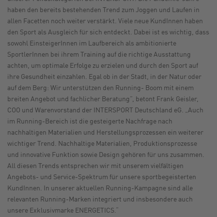
haben den bereits bestehenden Trend zum Joggen und Laufen in
allen Facetten noch weiter verstärkt. Viele neue KundInnen haben
den Sport als Ausgleich für sich entdeckt. Dabei ist es wichtig, dass
sowohl EinsteigerInnen im Laufbereich als ambitionierte
SportlerInnen bei ihrem Training auf die richtige Ausstattung
achten, um optimale Erfolge zu erzielen und durch den Sport auf
ihre Gesundheit einzahlen. Egal ob in der Stadt, in der Natur oder
auf dem Berg: Wir unterstützen den Running- Boom mit einem
breiten Angebot und fachlicher Beratung”, betont Frank Geisler,
COO und Warenvorstand der INTERSPORT Deutschland eG. „Auch
im Running-Bereich ist die gesteigerte Nachfrage nach
nachhaltigen Materialien und Herstellungsprozessen ein weiterer
wichtiger Trend. Nachhaltige Materialien, Produktionsprozesse
und innovative Funktion sowie Design gehören für uns zusammen.
All diesen Trends entsprechen wir mit unserem vielfältigen
Angebots- und Service-Spektrum für unsere sportbegeisterten
KundInnen. In unserer aktuellen Running-Kampagne sind alle
relevanten Running-Marken integriert und insbesondere auch
unsere Exklusivmarke ENERGETICS.“