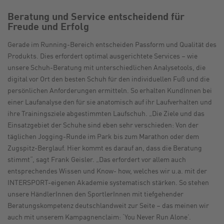
Beratung und Service entscheidend für
Freude und Erfolg
Gerade im Running-Bereich entscheiden Passform und Qualität des
Produkts. Dies erfordert optimal ausgerichtete Services – wie
unsere Schuh-Beratung mit unterschiedlichen Analysetools, die
digital vor Ort den besten Schuh für den individuellen Fuß und die
persönlichen Anforderungen ermitteln. So erhalten KundInnen bei
einer Laufanalyse den für sie anatomisch auf ihr Laufverhalten und
ihre Trainingsziele abgestimmten Laufschuh. „Die Ziele und das
Einsatzgebiet der Schuhe sind eben sehr verschieden: Von der
täglichen Jogging-Runde im Park bis zum Marathon oder dem
Zugspitz-Berglauf. Hier kommt es darauf an, dass die Beratung
stimmt“, sagt Frank Geisler. „Das erfordert vor allem auch
entsprechendes Wissen und Know- how, welches wir u.a. mit der
INTERSPORT-eigenen Akademie systematisch stärken. So stehen
unsere HändlerInnen den SportlerInnen mit tiefgehender
Beratungskompetenz deutschlandweit zur Seite – das meinen wir
auch mit unserem Kampagnenclaim: ‘You Never Run Alone’.