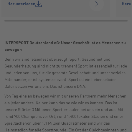
Herunterladen
Heru
INTERSPORT Deutschland eG: Unser Geschäft ist es Menschen zu
bewegen
Denn wir sind felsenfest überzeugt: Sport, Gesundheit und
Gesunderhaltung sind nicht zu trennen! Sport ist essenziell für jede
und jeden von uns, für die gesamte Gesellschaft und unser soziales
Miteinander, er ist systemrelevant. Sport ist ein Lebenselixier.
Dafür setzen wir uns ein. Das ist unsere DNA.
Von Tag eins an bewegen wir mit unseren Partnern mehr Menschen
als jeder andere. Keiner kann das so wie wir es können. Das ist
unsere Stärke: 3 Millionen Sportler laufen bei uns ein und aus. Mit
rund 700 Champions vor Ort, rund 1.400 lokalen Stadien und einer
Spielfläche von über 1,1 Million Quadratmeter sind wir das
Heimstadion für alle Sportfreunde. Ein Ort der Gleichgesinnten und