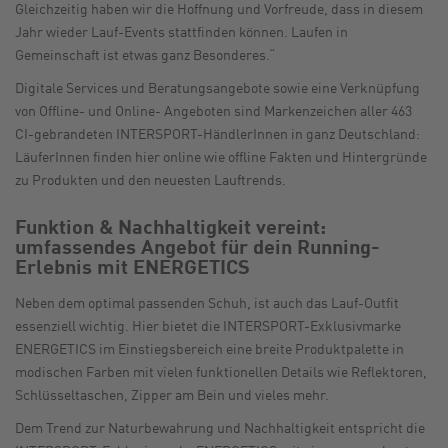
Gleichzeitig haben wir die Hoffnung und Vorfreude, dass in diesem
Jahr wieder Lauf-Events stattfinden können. Laufen in
Gemeinschaft ist etwas ganz Besonderes.“
Digitale Services und Beratungsangebote sowie eine Verknüpfung
von Offline- und Online- Angeboten sind Markenzeichen aller 463
CI-gebrandeten INTERSPORT-HändlerInnen in ganz Deutschland:
LäuferInnen finden hier online wie offline Fakten und Hintergründe
zu Produkten und den neuesten Lauftrends.
Funktion & Nachhaltigkeit vereint:
umfassendes Angebot für dein Running-
Erlebnis mit ENERGETICS
Neben dem optimal passenden Schuh, ist auch das Lauf-Outfit
essenziell wichtig. Hier bietet die INTERSPORT-Exklusivmarke
ENERGETICS im Einstiegsbereich eine breite Produktpalette in
modischen Farben mit vielen funktionellen Details wie Reflektoren,
Schlüsseltaschen, Zipper am Bein und vieles mehr.
Dem Trend zur Naturbewahrung und Nachhaltigkeit entspricht die