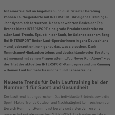
Mit einer Vielfalt an Angeboten und qualifizierter Beratung
können Laufbegeisterte mit INTERSPORT ihr eigenes Trainings-
Jahr dynamisch fortsetzen. Neben bewährten Basics der Top-
Brands bietet INTERSPORT eine große Produktbandbreite zu
allen Lauf-Trends. Egal ob in der Stadt, im Gelände oder am Berg:
Bei INTERSPORT finden Lauf-SportlerInnen in ganz Deutschland
– und jederzeit online – genau das, was sie suchen. Dank
Omnichannel-Einkaufserlebnis und deutschlandweiter Beratung
ist niemand mit seinen Fragen allein: „You Never Run Alone“ – so
der Titel der aktuellen INTERSPORT-Kampagne rund um Running
– Deinen Lauf für mehr Gesundheit und Lebensfreude.
Neueste Trends für Dein Lauftraining bei der
Nummer 1 für Sport und Gesundheit
Der Lauftrend ist ungebrochen. Das individuelle Erlebnis sowie die
Sport-Makro-Trends Outdoor und Nachhaltigkeit kennzeichnen den
Bereich Running: „Running ist bereits seit vielen Jahren eine
unserer Fokuskategorien bei INTERSPORT. Die Pandemie-Jahre