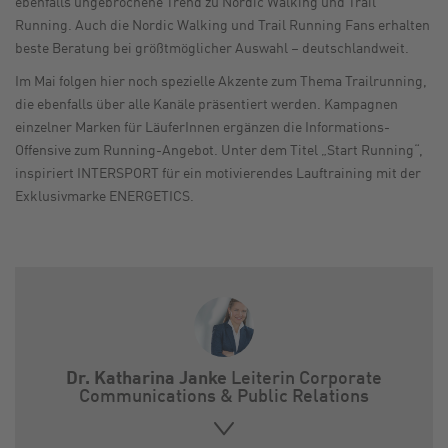
ebenfalls ungebrochene Trend zu Nordic Walking und Trail
Running. Auch die Nordic Walking und Trail Running Fans erhalten
beste Beratung bei größtmöglicher Auswahl – deutschlandweit.
Im Mai folgen hier noch spezielle Akzente zum Thema Trailrunning,
die ebenfalls über alle Kanäle präsentiert werden. Kampagnen
einzelner Marken für LäuferInnen ergänzen die Informations-
Offensive zum Running-Angebot. Unter dem Titel „Start Running“,
inspiriert INTERSPORT für ein motivierendes Lauftraining mit der
Exklusivmarke ENERGETICS.
Dr. Katharina Janke
Leiterin Corporate
Communications & Public Relations