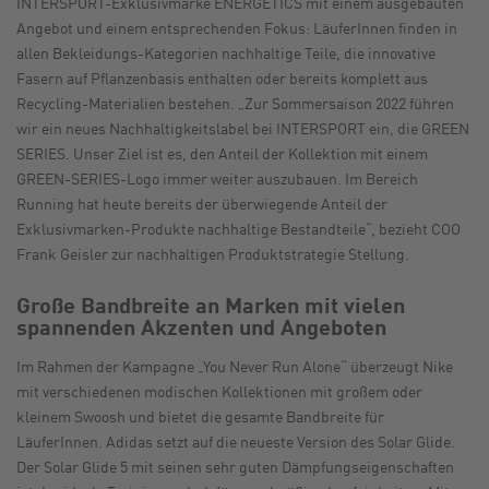
INTERSPORT-Exklusivmarke ENERGETICS mit einem ausgebauten
Angebot und einem entsprechenden Fokus: LäuferInnen finden in
allen Bekleidungs-Kategorien nachhaltige Teile, die innovative
Fasern auf Pflanzenbasis enthalten oder bereits komplett aus
Recycling-Materialien bestehen. „Zur Sommersaison 2022 führen
wir ein neues Nachhaltigkeitslabel bei INTERSPORT ein, die GREEN
SERIES. Unser Ziel ist es, den Anteil der Kollektion mit einem
GREEN-SERIES-Logo immer weiter auszubauen. Im Bereich
Running hat heute bereits der überwiegende Anteil der
Exklusivmarken-Produkte nachhaltige Bestandteile“, bezieht COO
Frank Geisler zur nachhaltigen Produktstrategie Stellung.
Große Bandbreite an Marken mit vielen
spannenden Akzenten und Angeboten
Im Rahmen der Kampagne „You Never Run Alone“ überzeugt Nike
mit verschiedenen modischen Kollektionen mit großem oder
kleinem Swoosh und bietet die gesamte Bandbreite für
LäuferInnen. Adidas setzt auf die neueste Version des Solar Glide.
Der Solar Glide 5 mit seinen sehr guten Dämpfungseigenschaften