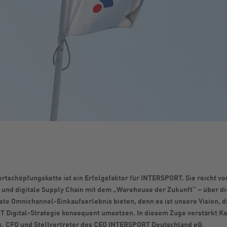
tschöpfungskette ist ein Erfolgsfaktor für INTERSPORT. Sie reicht von
ur und digitale Supply Chain mit dem „Warehouse der Zukunft“ – über d
e Omnichannel-Einkaufserlebnis bieten, denn es ist unsere Vision, d
Digital-Strategie konsequent umsetzen. In diesem Zuge verstärkt Kat
, CFO und Stellvertreter des CEO INTERSPORT Deutschland eG.