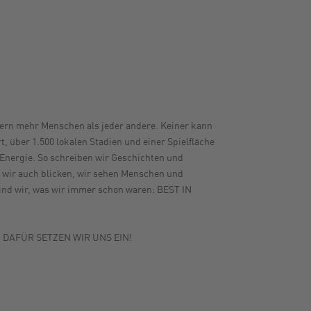
tnern mehr Menschen als jeder andere. Keiner kann
t, über 1.500 lokalen Stadien und einer Spielfläche
r Energie. So schreiben wir Geschichten und
n wir auch blicken, wir sehen Menschen und
 sind wir, was wir immer schon waren: BEST IN
 DAFÜR SETZEN WIR UNS EIN!