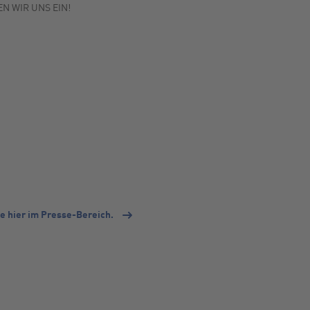
N WIR UNS EIN!
e hier im Presse-Bereich.