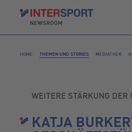
NEWSROOM
HOME
THEMEN UND STORIES
MEDIATHEK
K
WEITERE STÄRKUNG DER 
KATJA BURKER