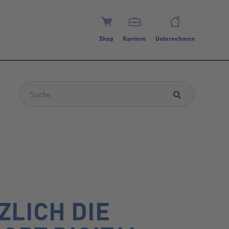
Shop
Karriere
Unternehmen
Dies ist ein Suchfeld mit einer automatischen Vorschlagsfunktion.
ZLICH DIE