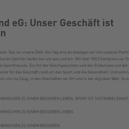
 eG: Unser Geschäft ist
en
elixier. Das ist unsere DNA. Von Tag eins an bewegen wir mit unseren Par
llionen Sportler laufen bei uns aus und ein. Mit über 900 Champions vor Or
lle Sportfreunde. Ein Ort der Gleichgesinnten und der Erlebnisse und de
nreiter für das Geschäft rund um den Sport und die Gesundheit. Und wohi
von uns ins Zeug, in den Geschäften vor Ort und in der digitalen Welt. So
 MENSCHEN ZU EINEM BESSEREN LEBEN. SPORT IST SYSTEMRELEVANT:
R MENSCHEN ZU EINEM BESSEREN LEBEN.
R MENSCHEN ZU EINEM BESSEREN