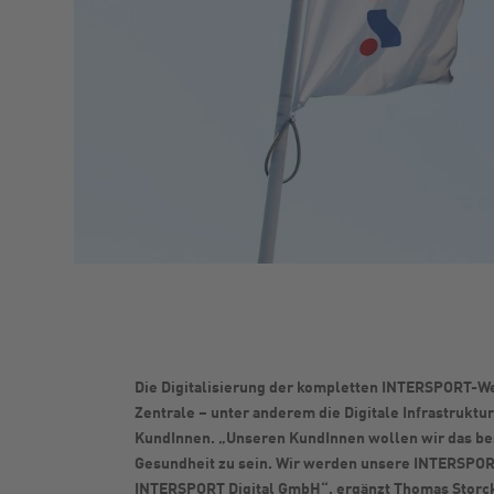
Die Digitalisierung der kompletten INTERSPORT-Wer
Zentrale – unter anderem die Digitale Infrastrukt
KundInnen. „Unseren KundInnen wollen wir das best
Gesundheit zu sein. Wir werden unsere INTERSPORT 
INTERSPORT Digital GmbH“, ergänzt Thomas Storck