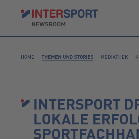
NEWSROOM
HOME
THEMEN UND STORIES
MEDIATHEK
K
INTERSPORT D
LOKALE ERFOL
SPORTFACHHA