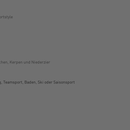
rtstyle
chen, Kerpen und Niederzier
g, Teamsport, Baden, Ski oder Saisonsport