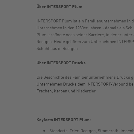
Über INTERSPORT Plum
INTERSPORT Plum ist ein Familienunternehmen in dr
Unternehmen in den 1930er Jahren - damals als Schuh
Plum, eröffnete nach seiner Karriere, in der er unt
Roetgen. Heute gehören zum Unternehmen INTERSPORT
Schuhhaus in Roetgen.
Über INTERSPORT Drucks
Die Geschichte des Familienunternehmens Drucks geh
Unternehmen Drucks dem INTERSPORT-Verbund bei. I
Frechen, Kerpen und
Niederzier.
Keyfacts INTERSPORT Plum:
Standorte: Trier, Roetgen, Simmerath, Imgenb