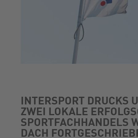
INTERSPORT DRUCKS U
ZWEI LOKALE ERFOLG
SPORTFACHHANDELS W
DACH FORTGESCHRIEB