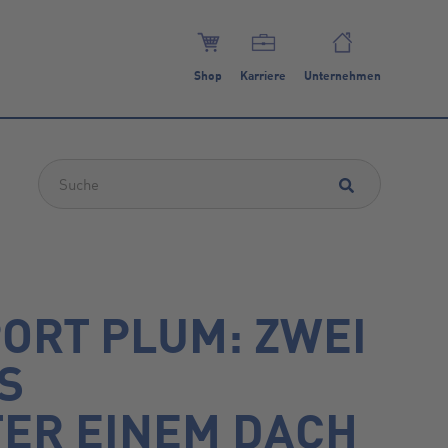
Shop
Karriere
Unternehmen
Dies ist ein Suchfeld mit einer automatischen Vorschlagsfunktion.
ORT PLUM: ZWEI
S
ER EINEM DACH