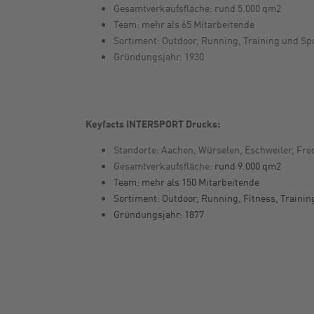
Gesamtverkaufsfläche: rund 5.000 qm2
Team: mehr als 65 Mitarbeitende
Sortiment: Outdoor, Running, Training und Spo
Gründungsjahr: 1930
Keyfacts INTERSPORT Drucks:
Standorte: Aachen, Würselen, Eschweiler, Fre
Gesamtverkaufsfläche:
rund 9.000 qm2
Team: mehr als 150 Mitarbeitende
Sortiment: Outdoor, Running, Fitness, Trainin
Gründungsjahr: 1877