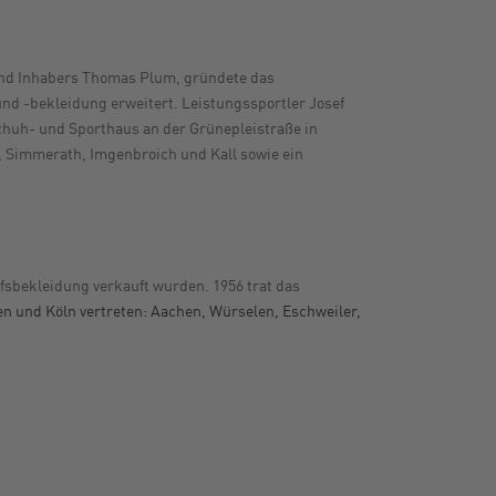
und Inhabers Thomas Plum, gründete das
nd -bekleidung erweitert. Leistungssportler Josef
Schuh- und Sporthaus an der Grünepleistraße in
 Simmerath, Imgenbroich und Kall sowie ein
fsbekleidung verkauft wurden. 1956 trat das
und Köln vertreten: Aachen, Würselen, Eschweiler,