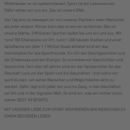
Miteinander, er ist systemrelevant. Sport ist ein Lebenselixier.
Dafür setzen wir uns ein. Das ist unsere DNA.
Von Tag eins an bewegen wir mit unseren Partnern mehr Menschen
als jeder andere. Keiner kann das so wie wir es können. Das ist
unsere Stärke: 3 Millionen Sportler laufen bei uns ein und aus. Mit
rund 700 Champions vor Ort, rund 1.400 lokalen Stadien und einer
Spielfläche von über 1,1 Million Quadratmeter sind wir das
Heimstadion für alle Sportfreunde. Ein Ort der Gleichgesinnten und
der Erlebnisse und der Energie. So schreiben wir Geschichten und
Geschichte. Seit über 68 Jahren sind wir der Spitzenreiter für das
Geschäft rund um den Sport und die Gesundheit. Und wohin wir
auch blicken, wir sehen Menschen und Möglichkeiten aktiv zu
werden. Dafür legt sich jeder von uns ins Zeug, in den Geschäften
vor Ort und in der digitalen Welt. So sind wir, was wir immer schon
waren: BEST IN SPORTS.
MIT UNSERER LIEBE ZUM SPORT INSPIRIEREN WIR MENSCHEN ZU
EINEM BESSEREN LEBEN