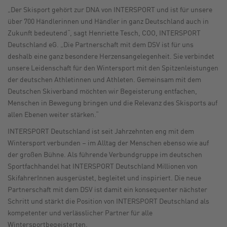
„Der Skisport gehört zur DNA von INTERSPORT und ist für unsere
über 700 Händlerinnen und Händler in ganz Deutschland auch in
Zukunft bedeutend“, sagt Henriette Tesch, COO, INTERSPORT
Deutschland eG. „Die Partnerschaft mit dem DSV ist für uns
deshalb eine ganz besondere Herzensangelegenheit. Sie verbindet
unsere Leidenschaft für den Wintersport mit den Spitzenleistungen
der deutschen Athletinnen und Athleten. Gemeinsam mit dem
Deutschen Skiverband möchten wir Begeisterung entfachen,
Menschen in Bewegung bringen und die Relevanz des Skisports auf
allen Ebenen weiter stärken.“
INTERSPORT Deutschland ist seit Jahrzehnten eng mit dem
Wintersport verbunden – im Alltag der Menschen ebenso wie auf
der großen Bühne. Als führende Verbundgruppe im deutschen
Sportfachhandel hat INTERSPORT Deutschland Millionen von
SkifahrerInnen ausgerüstet, begleitet und inspiriert. Die neue
Partnerschaft mit dem DSV ist damit ein konsequenter nächster
Schritt und stärkt die Position von INTERSPORT Deutschland als
kompetenter und verlässlicher Partner für alle
Wintersportbegeisterten.