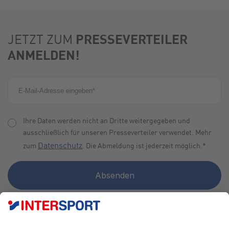
PRESSEVERTEILER
JETZT ZUM
ANMELDEN!
Ihre Daten werden nicht an Dritte weitergegeben und
ausschließlich für unseren Presseverteiler verwendet. Mehr
Datenschutz
zum
. Die Abmeldung ist jederzeit möglich.
*