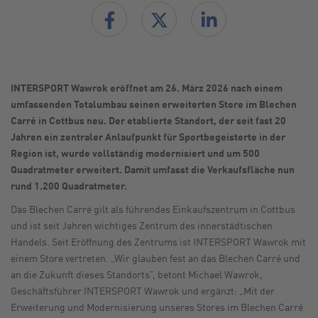
INTERSPORT Wawrok eröffnet am 26. März 2026 nach einem
umfassenden Totalumbau seinen erweiterten Store im Blechen
Carré in Cottbus neu. Der etablierte Standort, der seit fast 20
Jahren ein zentraler Anlaufpunkt für Sportbegeisterte in der
Region ist, wurde vollständig modernisiert und um 500
Quadratmeter erweitert. Damit umfasst die Verkaufsfläche nun
rund 1.200 Quadratmeter.
Das Blechen Carré gilt als führendes Einkaufszentrum in Cottbus
und ist seit Jahren wichtiges Zentrum des innerstädtischen
Handels. Seit Eröffnung des Zentrums ist INTERSPORT Wawrok mit
einem Store vertreten. „Wir glauben fest an das Blechen Carré und
an die Zukunft dieses Standorts”, betont Michael Wawrok,
Geschäftsführer INTERSPORT Wawrok und ergänzt: „Mit der
Erweiterung und Modernisierung unseres Stores im Blechen Carré