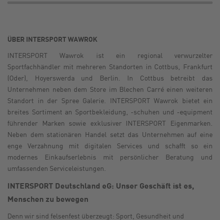
ÜBER INTERSPORT WAWROK
INTERSPORT Wawrok ist ein regional verwurzelter
Sportfachhändler mit mehreren Standorten in Cottbus, Frankfurt
(Oder), Hoyerswerda und Berlin. In Cottbus betreibt das
Unternehmen neben dem Store im Blechen Carré einen weiteren
Standort in der Spree Galerie. INTERSPORT Wawrok bietet ein
breites Sortiment an Sportbekleidung, -schuhen und -equipment
führender Marken sowie exklusiver INTERSPORT Eigenmarken.
Neben dem stationären Handel setzt das Unternehmen auf eine
enge Verzahnung mit digitalen Services und schafft so ein
modernes Einkaufserlebnis mit persönlicher Beratung und
umfassenden Serviceleistungen.
INTERSPORT Deutschland eG: Unser Geschäft ist es,
Menschen zu bewegen
Denn wir sind felsenfest überzeugt: Sport, Gesundheit und