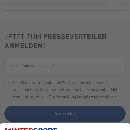
PRESSEVERTEILER
JETZT ZUM
ANMELDEN!
Ihre Daten werden nicht an Dritte weitergegeben und
ausschließlich für unseren Presseverteiler verwendet. Mehr
Datenschutz
zum
. Die Abmeldung ist jederzeit möglich.
*