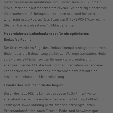
bieten wir unseren Kundinnen und Kunden auch in Zukunft ein
Einkaufserlebnis auf modernstem Niveau. Gleichzeitig sichern wir
die bestehenden Arbeitsplätze, schaffen neue und investieren
langfristig in die Region.” Das Team von INTERSPORT Wawrok im
Blechen Carré umfasst nun 10 Mitarbeitende.
Modernisiertes Ladenbaukonzept für ein optimiertes
Einkaufserlebnis
Der Store wurde im Zuge des Umbaus komplett neugestaltet: vom
Boden über die Beleuchtung bis hin zur Warenpräsentation. Helle,
strukturierte Flächen sorgen für eine klare Orientierung, mit
energieeffizienter LED-Technik und der Integration vorhandener
Ladenbauelemente setzt das Unternehmen bewusst auf eine
ressourcenschonende Modernisierung.
Erweitertes Sortiment für die Region
Durch die neue Fläche konnte das gesamte Sortiment weiter
ausgebaut werden. Besonders die Bereiche Outdoor, Fußball und
Teamsport sowie Running profitieren von der vergrößerten
Präsentationsfläche. Auch Fitness, Bade- und Schwimmsport,