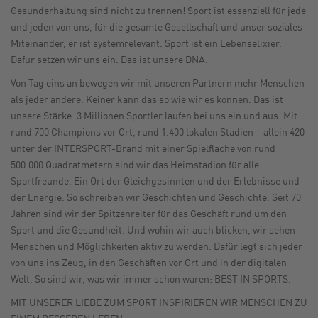
Gesunderhaltung sind nicht zu trennen! Sport ist essenziell für jede
und jeden von uns, für die gesamte Gesellschaft und unser soziales
Miteinander, er ist systemrelevant. Sport ist ein Lebenselixier.
Dafür setzen wir uns ein. Das ist unsere DNA.
Von Tag eins an bewegen wir mit unseren Partnern mehr Menschen
als jeder andere. Keiner kann das so wie wir es können. Das ist
unsere Stärke: 3 Millionen Sportler laufen bei uns ein und aus.
Mit
rund 700 Champions vor Ort, rund 1.400 lokalen Stadien – allein 420
unter der INTERSPORT-Brand mit einer Spielfläche von rund
500.000 Quadratmetern sind wir das Heimstadion für alle
Sportfreunde. Ein Ort der Gleichgesinnten und der Erlebnisse und
der Energie. So schreiben wir Geschichten und Geschichte. Seit 70
Jahren sind wir der Spitzenreiter für das Geschäft rund um den
Sport und die Gesundheit.
Und wohin wir auch blicken, wir sehen
Menschen und Möglichkeiten aktiv zu werden. Dafür legt sich jeder
von uns ins Zeug, in den Geschäften vor Ort und in der digitalen
Welt. So sind wir, was wir immer schon waren: BEST IN SPORTS.
MIT UNSERER LIEBE ZUM SPORT INSPIRIEREN WIR MENSCHEN ZU
EINEM BESSEREN LEBEN