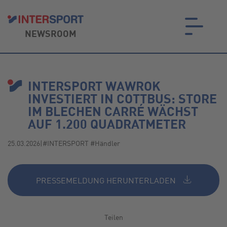
NEWSROOM
on.
INTERSPORT WAWROK
INVESTIERT IN COTTBUS: STORE
IM BLECHEN CARRÉ WÄCHST
AUF 1.200 QUADRATMETER
25.03.2026
|
#INTERSPORT #Händler
PRESSEMELDUNG HERUNTERLADEN
Teilen