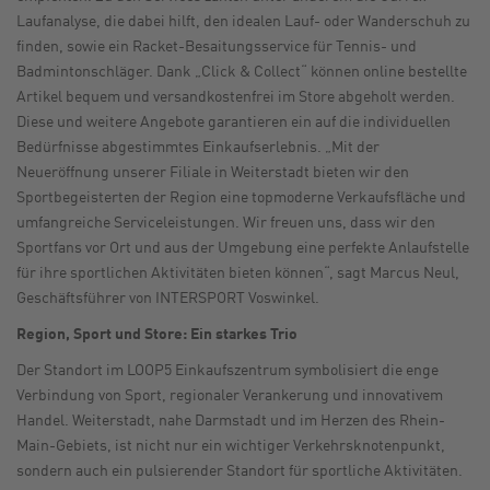
Laufanalyse, die dabei hilft, den idealen Lauf- oder Wanderschuh zu
finden, sowie ein Racket-Besaitungsservice für Tennis- und
Badmintonschläger. Dank „Click & Collect“ können online bestellte
Artikel bequem und versandkostenfrei im Store abgeholt werden.
Diese und weitere Angebote garantieren ein auf die individuellen
Bedürfnisse abgestimmtes Einkaufserlebnis. „Mit der
Neueröffnung unserer Filiale in Weiterstadt bieten wir den
Sportbegeisterten der Region eine topmoderne Verkaufsfläche und
umfangreiche Serviceleistungen. Wir freuen uns, dass wir den
Sportfans vor Ort und aus der Umgebung eine perfekte Anlaufstelle
für ihre sportlichen Aktivitäten bieten können“, sagt Marcus Neul,
Geschäftsführer von INTERSPORT Voswinkel.
Region, Sport und Store: Ein starkes Trio
Der Standort im LOOP5 Einkaufszentrum symbolisiert die enge
Verbindung von Sport, regionaler Verankerung und innovativem
Handel. Weiterstadt, nahe Darmstadt und im Herzen des Rhein-
Main-Gebiets, ist nicht nur ein wichtiger Verkehrsknotenpunkt,
sondern auch ein pulsierender Standort für sportliche Aktivitäten.