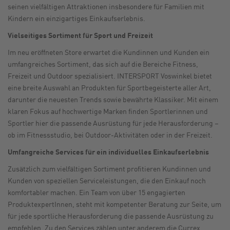
seinen vielfältigen Attraktionen insbesondere für Familien mit
Kindern ein einzigartiges Einkaufserlebnis.
Vielseitiges Sortiment für Sport und Freizeit
Im neu eröffneten Store erwartet die Kundinnen und Kunden ein
umfangreiches Sortiment, das sich auf die Bereiche Fitness,
Freizeit und Outdoor spezialisiert. INTERSPORT Voswinkel bietet
eine breite Auswahl an Produkten für Sportbegeisterte aller Art,
darunter die neuesten Trends sowie bewährte Klassiker. Mit einem
klaren Fokus auf hochwertige Marken finden Sportlerinnen und
Sportler hier die passende Ausrüstung für jede Herausforderung –
ob im Fitnessstudio, bei Outdoor-Aktivitäten oder in der Freizeit.
Umfangreiche Services für ein individuelles Einkaufserlebnis
Zusätzlich zum vielfältigen Sortiment profitieren Kundinnen und
Kunden von speziellen Serviceleistungen, die den Einkauf noch
komfortabler machen. Ein Team von über 15 engagierten
ProduktexpertInnen, steht mit kompetenter Beratung zur Seite, um
für jede sportliche Herausforderung die passende Ausrüstung zu
empfehlen. Zu den Services zählen unter anderem die Currex