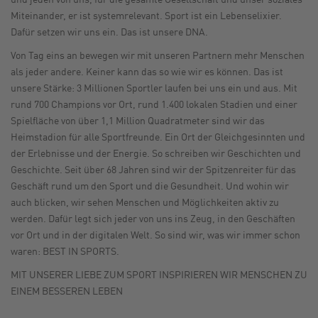
Miteinander, er ist systemrelevant. Sport ist ein Lebenselixier.
Dafür setzen wir uns ein. Das ist unsere DNA.
Von Tag eins an bewegen wir mit unseren Partnern mehr Menschen
als jeder andere. Keiner kann das so wie wir es können. Das ist
unsere Stärke: 3 Millionen Sportler laufen bei uns ein und aus. Mit
rund 700 Champions vor Ort, rund 1.400 lokalen Stadien und einer
Spielfläche von über 1,1 Million Quadratmeter sind wir das
Heimstadion für alle Sportfreunde. Ein Ort der Gleichgesinnten und
der Erlebnisse und der Energie. So schreiben wir Geschichten und
Geschichte. Seit über 68 Jahren sind wir der Spitzenreiter für das
Geschäft rund um den Sport und die Gesundheit. Und wohin wir
auch blicken, wir sehen Menschen und Möglichkeiten aktiv zu
werden. Dafür legt sich jeder von uns ins Zeug, in den Geschäften
vor Ort und in der digitalen Welt. So sind wir, was wir immer schon
waren: BEST IN SPORTS.
MIT UNSERER LIEBE ZUM SPORT INSPIRIEREN WIR MENSCHEN ZU
EINEM BESSEREN LEBEN