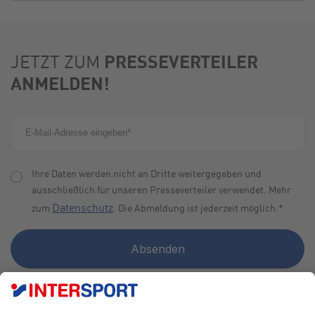
PRESSEVERTEILER
JETZT ZUM
ANMELDEN!
Ihre Daten werden nicht an Dritte weitergegeben und
ausschließlich für unseren Presseverteiler verwendet. Mehr
Datenschutz
zum
. Die Abmeldung ist jederzeit möglich.
*