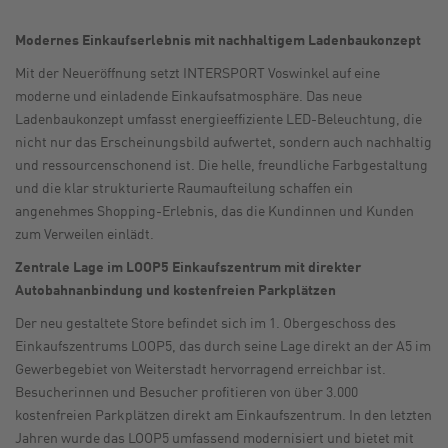
Modernes Einkaufserlebnis mit nachhaltigem Ladenbaukonzept
Mit der Neueröffnung setzt INTERSPORT Voswinkel auf eine
moderne und einladende Einkaufsatmosphäre. Das neue
Ladenbaukonzept umfasst energieeffiziente LED-Beleuchtung, die
nicht nur das Erscheinungsbild aufwertet, sondern auch nachhaltig
und ressourcenschonend ist. Die helle, freundliche Farbgestaltung
und die klar strukturierte Raumaufteilung schaffen ein
angenehmes Shopping-Erlebnis, das die Kundinnen und Kunden
zum Verweilen einlädt.
Zentrale Lage im LOOP5 Einkaufszentrum mit direkter
Autobahnanbindung und kostenfreien Parkplätzen
Der neu gestaltete Store befindet sich im 1. Obergeschoss des
Einkaufszentrums LOOP5, das durch seine Lage direkt an der A5 im
Gewerbegebiet von Weiterstadt hervorragend erreichbar ist.
Besucherinnen und Besucher profitieren von über 3.000
kostenfreien Parkplätzen direkt am Einkaufszentrum. In den letzten
Jahren wurde das LOOP5 umfassend modernisiert und bietet mit