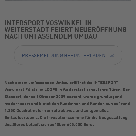
INTERSPORT VOSWINKEL IN
WEITERSTADT FEIERT NEUERÖFFNUNG
NACH UMFASSENDEM UMBAU
PRESSEMELDUNG HERUNTERLADEN
Nach einem
umfassenden
Umbau eröffnet die INTERSPORT
Voswinkel Filiale im LOOP5 in Weiterstadt erneut ihre Türen. Der
Standort, der seit Oktober 2009
besteht
, wurde grundlegend
modernisiert und bietet den Kundinnen und Kunden nun auf
rund
1.
300
Quadratmetern ein attraktives und zeitgemäßes
Einkaufserlebnis. Die Investitionssumme für die Neugestaltung
des Stores beläuft sich auf über 400.000 Euro.