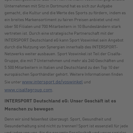
Unternehmen mit Sitz in Dortmund hat es sich zur Aufgabe
gemacht, die Kultur und die Werte des Sports zu fördern, indem es
ein breites Markensortiment zu fairen Preisen anbietet und mit
über 50 Filialen und 700 Mitarbeitern in 10 Bundesländern stark
vertreten ist. Durch eine strategische Partnerschaft mit der
INTERSPORT Deutschland eG kann Sport Voswinkel sein Angebot
durch die Nutzung von Synergien innerhalb des INTERSPORT-
Netzwerks weiter ausbauen. Sport Voswinkel ist Teil der Cisalfa-
Gruppe, die mit 7 Unternehmen und mehr als 240 Geschäften und
5.500 Mitarbeitern in Italien und Deutschland zu den Top 10 der
europäischen Sporthändler gehört. Weitere Informationen finden
www.intersport.de/voswinkel
Sie unter
und
www.cisalfagroup.com
.
INTERSPORT Deutschland eG: Unser Geschäft ist es
Menschen zu bewegen
Denn wir sind felsenfest überzeugt: Sport, Gesundheit und
Gesunderhaltung sind nicht zu trennen! Sport ist essenziell für jede
und jeden von uns, für die gesamte Gesellschaft und unser soziales