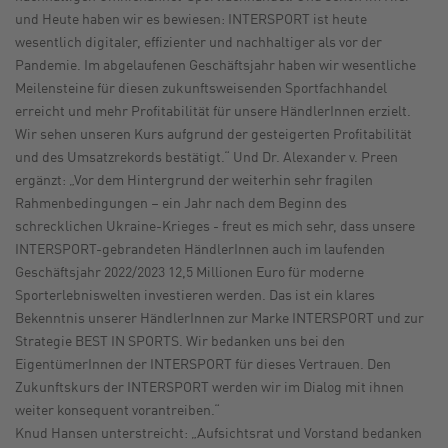
und Heute haben wir es bewiesen: INTERSPORT ist heute
wesentlich digitaler, effizienter und nachhaltiger als vor der
Pandemie. Im abgelaufenen Geschäftsjahr haben wir wesentliche
Meilensteine für diesen zukunftsweisenden Sportfachhandel
erreicht und mehr Profitabilität für unsere HändlerInnen erzielt.
Wir sehen unseren Kurs aufgrund der gesteigerten Profitabilität
und des Umsatzrekords bestätigt.“ Und Dr. Alexander v. Preen
ergänzt: „Vor dem Hintergrund der weiterhin sehr fragilen
Rahmenbedingungen – ein Jahr nach dem Beginn des
schrecklichen Ukraine-Krieges - freut es mich sehr, dass unsere
INTERSPORT-gebrandeten HändlerInnen auch im laufenden
Geschäftsjahr 2022/2023 12,5 Millionen Euro für moderne
Sporterlebniswelten investieren werden. Das ist ein klares
Bekenntnis unserer HändlerInnen zur Marke INTERSPORT und zur
Strategie BEST IN SPORTS. Wir bedanken uns bei den
EigentümerInnen der INTERSPORT für dieses Vertrauen. Den
Zukunftskurs der INTERSPORT werden wir im Dialog mit ihnen
weiter konsequent vorantreiben.“
Knud Hansen unterstreicht: „Aufsichtsrat und Vorstand bedanken