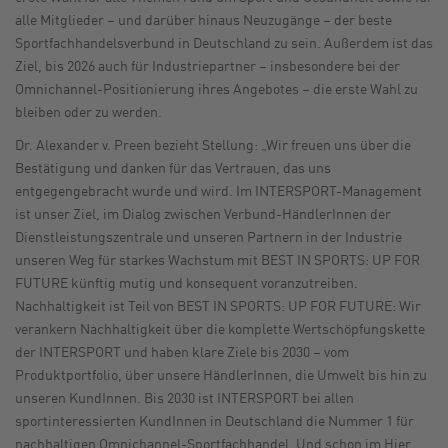
alle Mitglieder – und darüber hinaus Neuzugänge – der beste
Sportfachhandelsverbund in Deutschland zu sein. Außerdem ist das
Ziel, bis 2026 auch für Industriepartner – insbesondere bei der
Omnichannel-Positionierung ihres Angebotes – die erste Wahl zu
bleiben oder zu werden.
Dr. Alexander v. Preen bezieht Stellung: „Wir freuen uns über die
Bestätigung und danken für das Vertrauen, das uns
entgegengebracht wurde und wird. Im INTERSPORT-Management
ist unser Ziel, im Dialog zwischen Verbund-HändlerInnen der
Dienstleistungszentrale und unseren Partnern in der Industrie
unseren Weg für starkes Wachstum mit BEST IN SPORTS: UP FOR
FUTURE künftig mutig und konsequent voranzutreiben.
Nachhaltigkeit ist Teil von BEST IN SPORTS: UP FOR FUTURE: Wir
verankern Nachhaltigkeit über die komplette Wertschöpfungskette
der INTERSPORT und haben klare Ziele bis 2030 – vom
Produktportfolio, über unsere HändlerInnen, die Umwelt bis hin zu
unseren KundInnen. Bis 2030 ist INTERSPORT bei allen
sportinteressierten KundInnen in Deutschland die Nummer 1 für
nachhaltigen Omnichannel-Sportfachhandel. Und schon im Hier