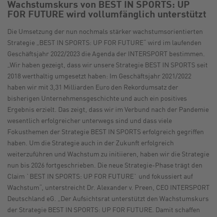
Wachstumskurs von BEST IN SPORTS: UP
FOR FUTURE wird vollumfänglich unterstützt
Die Umsetzung der nun nochmals stärker wachstumsorientierten
Strategie „BEST IN SPORTS: UP FOR FUTURE“ wird im laufenden
Geschäftsjahr 2022/2023 die Agenda der INTERSPORT bestimmen.
„Wir haben gezeigt, dass wir unsere Strategie BEST IN SPORTS seit
2018 werthaltig umgesetzt haben: Im Geschäftsjahr 2021/2022
haben wir mit 3,31 Milliarden Euro den Rekordumsatz der
bisherigen Unternehmensgeschichte und auch ein positives
Ergebnis erzielt. Das zeigt, dass wir im Verbund nach der Pandemie
wesentlich erfolgreicher unterwegs sind und dass viele
Fokusthemen der Strategie BEST IN SPORTS erfolgreich gegriffen
haben. Um die Strategie auch in der Zukunft erfolgreich
weiterzuführen und Wachstum zu initiieren, haben wir die Strategie
nun bis 2026 fortgeschrieben. Die neue Strategie-Phase trägt den
Claim `BEST IN SPORTS: UP FOR FUTURE` und fokussiert auf
Wachstum“, unterstreicht Dr. Alexander v. Preen, CEO INTERSPORT
Deutschland eG. „Der Aufsichtsrat unterstützt den Wachstumskurs
der Strategie BEST IN SPORTS: UP FOR FUTURE. Damit schaffen