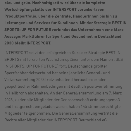
blau und grün. Nachhaltigkeit wird über die komplette
Wertschöpfungskette der INTERSPORT verankert: von
Produktportfolio, über die Zentrale, HändlerInnen bis hin zu
Leistungen und Services für KundInnen. Mit der Strategie BEST IN
SPORTS: UP FOR FUTURE verbindet das Unternehmen eine klare
Aussage: Marktführer für Sport und Gesundheit in Deutschland
2030 bleibt INTERSPORT.
INTERSPORT setzt den erfolgreichen Kurs der Strategie BEST IN
SPORTS mit forcierten Wachstumsplänen unter dem Namen „BEST
IN SPORTS: UP FOR FUTURE“ fort: Deutschlands größter
Sportfachhandelsverbund hat seine jährliche General- und
Vollversammlung 2023 trotz anhaltend herausfordernder
geopolitischer Rahmenbedingen mit deutlich positiver Stimmung
in Heilbronn abgehalten. An der Generalversammlung am 7. März
2023, zu der alle Mitglieder der Genossenschaft ordnungsgemäß
und fristgerecht eingeladen waren, haben 145 stimmberechtigte
Mitglieder teilgenommen. Die Generalversammlung vertritt die
Rechte aller Mitglieder der INTERSPORT Deutschland eG.