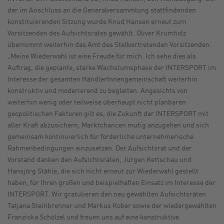
der im Anschluss an die Generalversammlung stattfindenden
konstituierenden Sitzung wurde Knud Hansen erneut zum
Vorsitzenden des Aufsichtsrates gewählt. Oliver Krumholz
übernimmt weiterhin das Amt des Stellvertretenden Vorsitzenden.
„Meine Wiederwahl ist eine Freude für mich. Ich sehe dies als
Auftrag, die geplante, starke Wachstumsphase der INTERSPORT im
Interesse der gesamten HändlerInnengemeinschaft weiterhin
konstruktiv und moderierend zu begleiten. Angesichts von
weiterhin wenig oder teilweise überhaupt nicht planbaren
geopolitischen Faktoren gilt es, die Zukunft der INTERSPORT mit
aller Kraft abzusichern, Marktchancen mutig anzugehen und sich
gemeinsam kontinuierlich für förderliche unternehmerische
Rahmenbedingungen einzusetzen. Der Aufsichtsrat und der
Vorstand danken den Aufsichtsräten, Jürgen Kettschau und
Hansjörg Stähle, die sich nicht erneut zur Wiederwahl gestellt
haben, für Ihren großen und beispielhaften Einsatz im Interesse der
INTERSPORT. Wir gratulieren den neu gewählten Aufsichtsräten
Tatjana Steinbrenner und Markus Kober sowie der wiedergewählten
Franziska Schölzel und freuen uns auf eine konstruktive