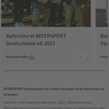
Aufsichtsrat INTERSPORT
Bei
Deutschland eG 2023
Sys
Herunterladen
Heru
INTERSPORT Deutschland eG: Unser Geschäft ist es Menschen zu
bewegen
Denn wir sind felsenfest überzeugt: Sport, Gesundheit und
Gesunderhaltung sind nicht zu trennen! Sport ist essenziell für jede