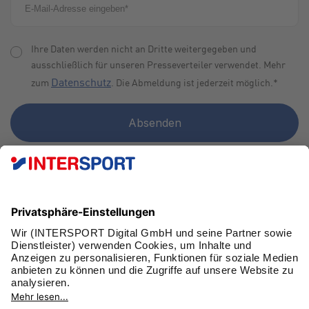
Ihre Daten werden nicht an Dritte weitergegeben und
ausschließlich für unseren Presseverteiler verwendet. Mehr
Datenschutz
zum
. Die Abmeldung ist jederzeit möglich.
*
FAN WERDEN!
SCHNELL