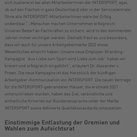
sich zuallererst bei allen MitarbeiterInnen der INTERSPORT, egal,
ob auf den Flächen in ganz Deutschland oder in der Servicezentrale.
Ohne alle INTERSPORT-MitarbeiterInnen wäre der Erfolg
undenkbar.“ „Menschen machen Unternehmen erfolgreich.
Unseren Bedarf an Fachkräften zu sichern, wird in den kommenden
Jahren immer wichtiger werden. Deshalb freut es uns besonders,
dass wir auch für unsere Arbeitgebermarke 2022 etwas
Wesentliches erreicht haben: Unsere neue Employer-Branding-
Kampagne `Aus Liebe zum Sport wird Liebe zum Job` haben wir
kreiert und erfolgreich eingeführt“, erläutert Dr. Alexander v.
Preen. Die neue Kampagne ist das Herzstück der künftigen
Arbeitgeber-Kommunikation von INTERSPORT. Die neuen Verträge
für die INTERSPORT-gebrandeten Häuser, die erstmals 2021
unterschrieben wurden, haben das Ziel, verbindliche und
einheitliche Kriterien zur Kundenansprache unter der Marke
INTERSPORT sowie definierte Qualitätsstandards umzusetzen.
Einstimmige Entlastung der Gremien und
Wahlen zum Aufsichtsrat