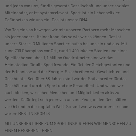
und jeden von uns, für die gesamte Gesellschaft und unser soziales
Miteinander, er ist systemrelevant. Sport ist ein Lebenselixier.
Dafür setzen wir uns ein. Das ist unsere DNA.
Von Tag eins an bewegen wir mit unseren Partnern mehr Menschen
als jeder andere. Keiner kann das so wie wir es können. Das ist
unsere Stärke: 3 Millionen Sportler laufen bei uns ein und aus. Mit
rund 700 Champions vor Ort, rund 1.400 lokalen Stadien und einer
Spielfläche von über 1,1 Million Quadratmeter sind wir das
Heimstadion für alle Sportfreunde. Ein Ort der Gleichgesinnten und
der Erlebnisse und der Energie. So schreiben wir Geschichten und
Geschichte. Seit über 68 Jahren sind wir der Spitzenreiter für das
Geschäft rund um den Sport und die Gesundheit. Und wohin wir
auch blicken, wir sehen Menschen und Möglichkeiten aktiv zu
werden. Dafür legt sich jeder von uns ins Zeug, in den Geschäften
vor Ort und in der digitalen Welt. So sind wir, was wir immer schon
waren: BEST IN SPORTS.
MIT UNSERER LIEBE ZUM SPORT INSPIRIEREN WIR MENSCHEN ZU
EINEM BESSEREN LEBEN