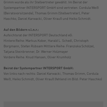
Grimm wurde als ihr Stellvertreter gewählt. Im Beirat der
Systempartner INTERSPORT GmbH sind vertreten: Cordula Weiß
(Beiratsvorsitzende), Thomas Grimm (Stellvertreter), Peter
Haschko, Daniel Karwacki, Oliver Krauß und Heiko Schmidt.
Auf den Bildern v.l.n.r.:
Aufsichtsrat der INTERSPORT Deutschland eG:
Hintere Reihe: Markus Kober, Harald L. Schedl, Christoph
Borgmann, Stefan Rübsam Mittlere Reihe: Franziska Schölzel,
Tatjana Steinbrenner, Dr. Werner Holzmayer
Vordere Reihe: Knud Hansen, Oliver Krumholz
Beirat der Systempartner INTERSPORT GmbH:
Von links nach rechts: Daniel Karwacki, Thomas Grimm, Cordula
Weiß, Heiko Schmidt, Oliver Krauß (fehlend im Bild: Peter Haschko)