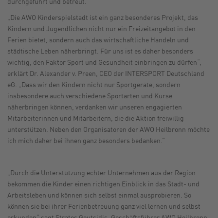
durchgeführt und betreut.
„Die AWO Kinderspielstadt ist ein ganz besonderes Projekt, das
Kindern und Jugendlichen nicht nur ein Freizeitangebot in den
Ferien bietet, sondern auch das wirtschaftliche Handeln und
städtische Leben näherbringt. Für uns ist es daher besonders
wichtig, den Faktor Sport und Gesundheit einbringen zu dürfen“,
erklärt Dr. Alexander v. Preen, CEO der INTERSPORT Deutschland
eG. „Dass wir den Kindern nicht nur Sportgeräte, sondern
insbesondere auch verschiedene Sportarten und Kurse
näherbringen können, verdanken wir unseren engagierten
Mitarbeiterinnen und Mitarbeitern, die die Aktion freiwillig
unterstützen. Neben den Organisatoren der AWO Heilbronn möchte
ich mich daher bei ihnen ganz besonders bedanken.“
„Durch die Unterstützung echter Unternehmen aus der Region
bekommen die Kinder einen richtigen Einblick in das Stadt- und
Arbeitsleben und können sich selbst einmal ausprobieren. So
können sie bei ihrer Ferienbetreuung ganz viel lernen und selbst
erkunden“ sagt Stratos Goutsidis, Geschäftsführer AWO Heilbronn.