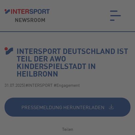
NEWSROOM
on.
INTERSPORT DEUTSCHLAND IST
TEIL DER AWO
KINDERSPIELSTADT IN
HEILBRONN
31.07.2025
|
#INTERSPORT #Engagement
PRESSEMELDUNG HERUNTERLADEN
Teilen