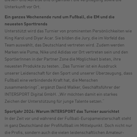
Unterkunft vor Ort.
Ein ganzes Wochenende rund um Fußball, die EM und die
neuesten Sporttrends
Unterstützt wird das Turnier von prominenten Persönlichkeiten wie
King Karol und Diyar Acar. Sie bilden die Jury, die im Vorfeld das
Team auswählt, das Deutschland vertreten wird. Zudem werden
Marken wie Puma, Nike und Adidas vor Ort vertreten sein und den
SportlerInnen in der Partner Zone die Möglichkeit bieten, ihre
neuesten Produkte zu testen. „Das Turnier ist ein Ausdruck
unserer Leidenschaft für den Sport und unserer Überzeugung, dass
Fußball eine verbindende Kraft hat, die Menschen
zusammenbringt“, ergänzt David Walker, Geschäftsführer der
INTERSPORT Digital GmbH. „Wir möchten damit ein starkes
Zeichen der Unterstützung für junge Talente setzen.“
Sportjahr 2024: Warum INTERSPORT das Turnier ausrichtet
In der Zeit vor und während der Fußball-Europameisterschaft steht
in ganz Deutschland der Profifußball im Mittelpunkt. Doch nicht nur
die Profis, sondern auch die vielen leidenschaftlichen Amateur-