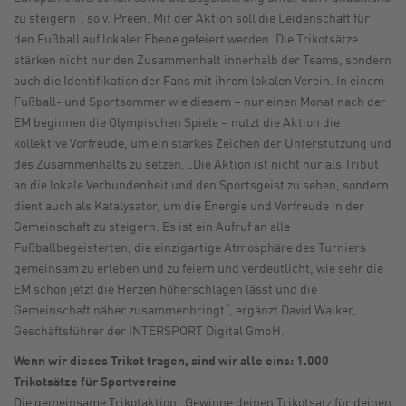
zu steigern“, so v. Preen. Mit der Aktion soll die Leidenschaft für
den Fußball auf lokaler Ebene gefeiert werden. Die Trikotsätze
stärken nicht nur den Zusammenhalt innerhalb der Teams, sondern
auch die Identifikation der Fans mit ihrem lokalen Verein. In einem
Fußball- und Sportsommer wie diesem – nur einen Monat nach der
EM beginnen die Olympischen Spiele – nutzt die Aktion die
kollektive Vorfreude, um ein starkes Zeichen der Unterstützung und
des Zusammenhalts zu setzen. „Die Aktion ist nicht nur als Tribut
an die lokale Verbundenheit und den Sportsgeist zu sehen, sondern
dient auch als Katalysator, um die Energie und Vorfreude in der
Gemeinschaft zu steigern. Es ist ein Aufruf an alle
Fußballbegeisterten, die einzigartige Atmosphäre des Turniers
gemeinsam zu erleben und zu feiern und verdeutlicht, wie sehr die
EM schon jetzt die Herzen höherschlagen lässt und die
Gemeinschaft näher zusammenbringt“, ergänzt David Walker,
Geschäftsführer der INTERSPORT Digital GmbH.
Wenn wir dieses Trikot tragen, sind wir alle eins: 1.000
Trikotsätze für Sportvereine
Die gemeinsame Trikotaktion „Gewinne deinen Trikotsatz für deinen