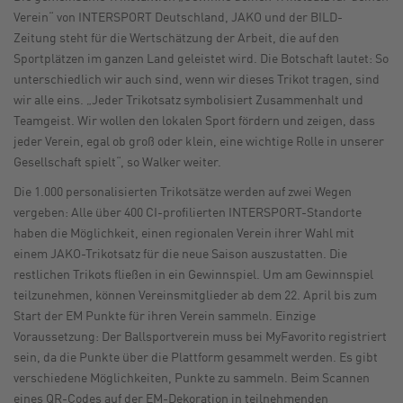
Verein“ von INTERSPORT Deutschland, JAKO und der BILD-
Zeitung
steht für die Wertschätzung der Arbeit, die auf den
Sportplätzen im ganzen Land geleistet wird. Die Botschaft lautet: So
unterschiedlich wir auch sind, wenn wir dieses Trikot tragen, sind
wir alle eins.
„Jeder Trikotsatz symbolisiert Zusammenhalt und
Teamgeist. Wir wollen den lokalen Sport fördern und zeigen, dass
jeder Verein, egal ob groß oder klein, eine wichtige Rolle in unserer
Gesellschaft spielt“, so Walker weiter.
Die 1.000 personalisierten Trikotsätze werden auf zwei Wegen
vergeben: Alle über 400 CI-profilierten INTERSPORT-Standorte
haben die Möglichkeit, einen regionalen Verein ihrer Wahl mit
einem JAKO-Trikotsatz für die neue Saison auszustatten. Die
restlichen Trikots fließen in ein Gewinnspiel. Um am Gewinnspiel
teilzunehmen, können Vereinsmitglieder ab dem 22. April bis zum
Start der EM Punkte für ihren Verein sammeln. Einzige
Voraussetzung: Der Ballsportverein muss bei MyFavorito registriert
sein, da die Punkte über die Plattform gesammelt werden. Es gibt
verschiedene Möglichkeiten, Punkte zu sammeln. Beim Scannen
eines QR-Codes auf der EM-Dekoration in teilnehmenden