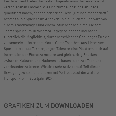
Bei dem Event treten die besten Jugendmannschaften aus acht
verschiedenen Ländern, die sich zuvor auf nationaler Ebene
qualifiziert haben, gegeneinander an. Jede „Nationalmannschaft“
besteht aus 5 Spielern im Alter von 16 bis 19 Jahren und wird von
einem Teammanager und einem Influencer begleitet. Die acht
Teams spielen im Turniermodus gegeneinander und haben
zusätzlich die Möglichkeit, durch verschiedene Challenges Punkte
zu sammeln. „Unter dem Motto ‚Come Together. Aus Liebe zum
Sport.‘ bietet das Turnier jungen Talenten eine Plattform, sich auf
internationaler Ebene zu messen und gleichzeitig Brücken
zwischen Kulturen und Nationen zu bauen, sich zu öffnen und
voneinander zu lernen. Wir sind sehr stolz darauf, Teil dieser
Bewegung zu sein und blicken mit Vorfreude auf die weiteren
Höhepunkte im Sportjahr 2024!“
DOWNLOADEN
GRAFIKEN ZUM