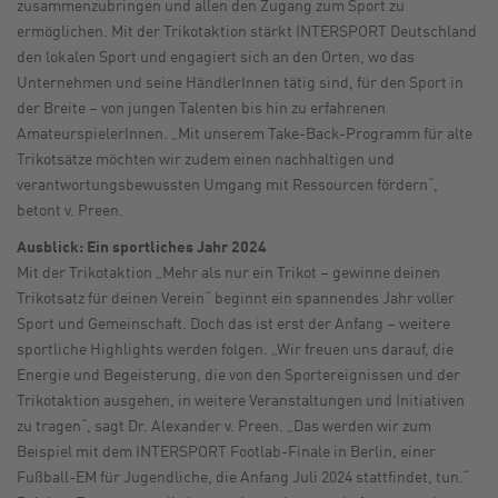
zusammenzubringen und allen den Zugang zum Sport zu
ermöglichen. Mit der Trikotaktion stärkt INTERSPORT Deutschland
den lokalen Sport und engagiert sich an den Orten, wo das
Unternehmen und seine HändlerInnen tätig sind, für den Sport in
der Breite – von jungen Talenten bis hin zu erfahrenen
AmateurspielerInnen. „Mit unserem Take-Back-Programm für alte
Trikotsätze möchten wir zudem einen nachhaltigen und
verantwortungsbewussten Umgang mit Ressourcen fördern“,
betont v. Preen.
Ausblick: Ein sportliches Jahr 2024
Mit der Trikotaktion „Mehr als nur ein Trikot – gewinne deinen
Trikotsatz für deinen Verein“ beginnt ein spannendes Jahr voller
Sport und Gemeinschaft. Doch das ist erst der Anfang – weitere
sportliche Highlights werden folgen. „Wir freuen uns darauf, die
Energie und Begeisterung, die von den Sportereignissen und der
Trikotaktion ausgehen, in weitere Veranstaltungen und Initiativen
zu tragen“, sagt Dr. Alexander v. Preen. „Das werden wir zum
Beispiel mit dem INTERSPORT Footlab-Finale in Berlin, einer
Fußball-EM für Jugendliche, die Anfang Juli 2024 stattfindet, tun.“