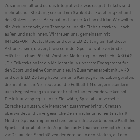
Zusammenhalt und ist das Integrativste, was es gibt. Trikots sind
mehr als nur Kleidung; sie sind ein Symbol der Zugehörigkeit und
des Stolzes. Unsere Botschaft mit dieser Aktion ist klar: Wir wollen
die Verbundenheit, den Teamgeist und die Einheit stärken – nach
außen und nach innen. Wir freuen uns, gemeinsam mit
INTERSPORT Deutschland und der BILD-Zeitung ein Teil dieser
Aktion zu sein, die zeigt, wie sehr der Sport uns alle verbindet“,
erläutert Tobias Röschl, Vorstand Marketing und Vertrieb JAKO AG.
„Die Trikotaktion ist ein Meilenstein in unserem Engagement für
den Sport und seine Communities. In Zusammenarbeit mit JAKO
und der BILD-Zeitung haben wir eine Kampagne ins Leben gerufen,
die nicht nur die Vorfreude auf die Fußball-EM steigern, sondern
auch Begeisterung in unserer breiten Fangemeinde wecken soll.
Die Initiative spiegelt unser Ziel wider, Sport als universelle
Sprache zu nutzen, die Menschen zusammenbringt, Grenzen
überwindet und unvergessliche Gemeinschaftsmomente schafft.
Mit dem Sponsoring unterstreichen wir diese verbindende Kraft des
Sports – digital, über die App, die das Mitmachen ermöglicht, und
vor Ort auf den Sportplätzen der Vereine, in den Stadien, auf den