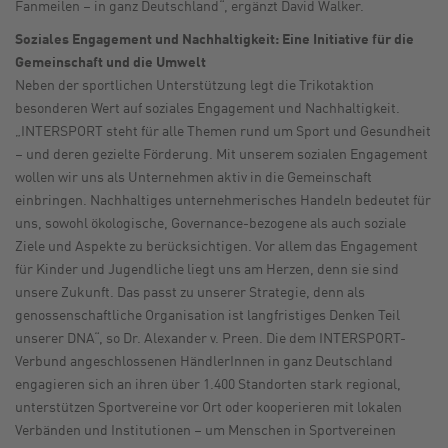
Fanmeilen – in ganz Deutschland“, ergänzt David Walker.
Soziales Engagement und Nachhaltigkeit: Eine Initiative für die
Gemeinschaft und die Umwelt
Neben der sportlichen Unterstützung legt die Trikotaktion
besonderen Wert auf soziales Engagement und Nachhaltigkeit.
„INTERSPORT steht für alle Themen rund um Sport und Gesundheit
– und deren gezielte Förderung. Mit unserem sozialen Engagement
wollen wir uns als Unternehmen aktiv in die Gemeinschaft
einbringen. Nachhaltiges unternehmerisches Handeln bedeutet für
uns, sowohl ökologische, Governance-bezogene als auch soziale
Ziele und Aspekte zu berücksichtigen. Vor allem das Engagement
für Kinder und Jugendliche liegt uns am Herzen, denn sie sind
unsere Zukunft. Das passt zu unserer Strategie, denn als
genossenschaftliche Organisation ist langfristiges Denken Teil
unserer DNA“, so Dr. Alexander v. Preen. Die dem INTERSPORT-
Verbund angeschlossenen HändlerInnen in ganz Deutschland
engagieren sich an ihren über 1.400 Standorten stark regional,
unterstützen Sportvereine vor Ort oder kooperieren mit lokalen
Verbänden und Institutionen – um Menschen in Sportvereinen