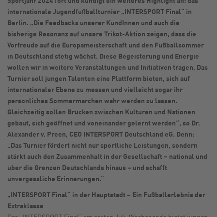
internationale Jugendfußballturnier „INTERSPORT Final“ in
Berlin. „Die Feedbacks unserer KundInnen und auch die
bisherige Resonanz auf unsere Trikot-Aktion zeigen, dass die
Vorfreude auf die Europameisterschaft und den Fußballsommer
in Deutschland stetig wächst. Diese Begeisterung und Energie
wollen wir in weitere Veranstaltungen und Initiativen tragen. Das
Turnier soll jungen Talenten eine Plattform bieten, sich auf
internationaler Ebene zu messen und vielleicht sogar ihr
persönliches Sommermärchen wahr werden zu lassen.
Gleichzeitig sollen Brücken zwischen Kulturen und Nationen
gebaut, sich geöffnet und voneinander gelernt werden“, so Dr.
Alexander v. Preen, CEO INTERSPORT Deutschland eG. Denn:
„Das Turnier fördert nicht nur sportliche Leistungen, sondern
stärkt auch den Zusammenhalt in der Gesellschaft – national und
über die Grenzen Deutschlands hinaus – und schafft
unvergessliche Erinnerungen.“
„INTERSPORT Final“ in der Hauptstadt – Ein Fußballerlebnis der
Extraklasse
Das „INTERSPORT Final“ am ersten Juli-Wochenende bietet jungen