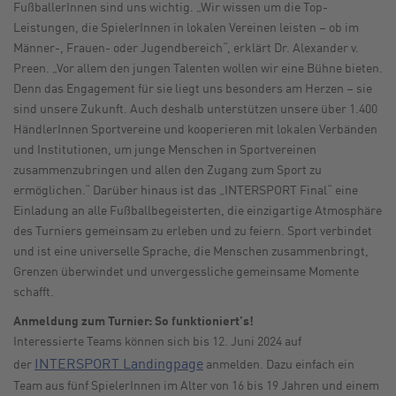
FußballerInnen sind uns wichtig. „Wir wissen um die Top-
Leistungen, die SpielerInnen in lokalen Vereinen leisten – ob im
Männer-, Frauen- oder Jugendbereich“, erklärt Dr. Alexander v.
Preen. „Vor allem den jungen Talenten wollen wir eine Bühne bieten.
Denn das Engagement für sie liegt uns besonders am Herzen – sie
sind unsere Zukunft. Auch deshalb unterstützen unsere über 1.400
HändlerInnen Sportvereine und kooperieren mit lokalen Verbänden
und Institutionen, um junge Menschen in Sportvereinen
zusammenzubringen und allen den Zugang zum Sport zu
ermöglichen.“ Darüber hinaus ist das „INTERSPORT Final“ eine
Einladung an alle Fußballbegeisterten, die einzigartige Atmosphäre
des Turniers gemeinsam zu erleben und zu feiern. Sport verbindet
und ist eine universelle Sprache, die Menschen zusammenbringt,
Grenzen überwindet und unvergessliche gemeinsame Momente
schafft.
Anmeldung zum Turnier: So funktioniert’s!
Interessierte Teams können sich bis 12. Juni 2024 auf
INTERSPORT Landingpage
der
anmelden. Dazu einfach ein
Team aus fünf SpielerInnen im Alter von 16 bis 19 Jahren und einem