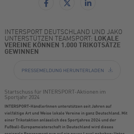
INTERSPORT DEUTSCHLAND UND JAKO
UNTERSTÜTZEN TEAMSPORT:
LOKALE
VEREINE KÖNNEN 1.000 TRIKOTSÄTZE
GEWINNEN
PRESSEMELDUNG HERUNTERLADEN
Startschuss für INTERSPORT-Aktionen im
Sportjahr 2024
INTERSPORT-HändlerInnen unterstützen seit Jahren auf
vielfältige Art und Weise lokale Vereine in ganz Deutschland. Mit
einer Trikotaktion anlässlich des Sportjahres 2024 und der
Fußball-Europameisterschaft in Deutschland wird dieses
regionale Engagement nun auf ein neues Level gehoben: Unter