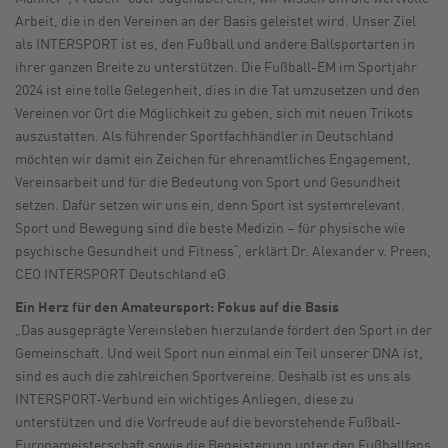
Arbeit, die in den Vereinen an der Basis geleistet wird. Unser Ziel
als INTERSPORT ist es, den Fußball und andere Ballsportarten in
ihrer ganzen Breite zu unterstützen. Die Fußball-EM im Sportjahr
2024 ist eine tolle Gelegenheit, dies in die Tat umzusetzen und den
Vereinen vor Ort die Möglichkeit zu geben, sich mit neuen Trikots
auszustatten. Als führender Sportfachhändler in Deutschland
möchten wir damit ein Zeichen für ehrenamtliches Engagement,
Vereinsarbeit und für die Bedeutung von Sport und Gesundheit
setzen. Dafür setzen wir uns ein, denn Sport ist systemrelevant.
Sport und Bewegung sind die beste Medizin – für physische wie
psychische Gesundheit und Fitness“, erklärt Dr. Alexander v. Preen,
CEO INTERSPORT Deutschland eG.
Ein Herz für den Amateursport: Fokus auf die Basis
„Das ausgeprägte Vereinsleben hierzulande fördert den Sport in der
Gemeinschaft. Und weil Sport nun einmal ein Teil unserer DNA ist,
sind es auch die zahlreichen Sportvereine. Deshalb ist es uns als
INTERSPORT-Verbund ein wichtiges Anliegen, diese zu
unterstützen und die Vorfreude auf die bevorstehende Fußball-
Europameisterschaft sowie die Begeisterung unter den Fußballfans