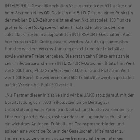
INTERSPORT-Geschäfte erhalten Vereinsmitglieder 50 Punkte und
beim Scannen eines QR-Codes in der BILD-Zeitung einen Punkt (in
der mobilen BILD-Zeitung gibt es einen Aktionscode). 100 Punkte
gibt es für die Rückgabe von alten Trikots oder Shorts über die
Take-Back-Boxen in ausgewählten INTERSPORT-Geschäften. Auch
hier muss ein QR-Code gescannt werden. Aus den gesammelten
Punkten wird ein Vereins-Ranking erstellt und die Trikotsätze
sowie weitere Preise vergeben: Die ersten zehn Plätze erhalten je
zehn Trikotsätze und einen INTERSPORT-Gutschein (Platz 1 im Wert
von 3.000 Euro, Platz 2 im Wert von 2.000 Euro und Platz 3 im Wert
von 1.000 Euro). Die weiteren rund 500 Trikotsätze werden gestaffelt
auf die Vereine bis Platz 200 verteilt.
„Als Partner dieser Initiative sind wir bei JAKO stolz darauf, mit der
Bereitstellung von 1.000 Trikotsätzen einen Beitrag zur
Unterstützung vieler Vereine in Deutschland leisten zu können. Die
Förderung an der Basis, insbesondere im Jugendbereich, ist uns
ein wichtiges Anliegen. Fußball und Teamsport verbinden und
spielen eine wichtige Rolle in der Gesellschaft. Miteinander zu
trainieren, zu gewinnen und zu verlieren schafft einen starken