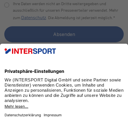
Ihre Daten werden nicht an Dritte weitergegeben und
ausschließlich für unseren Presseverteiler verwendet. Mehr
Datenschutz
zum
. Die Abmeldung ist jederzeit möglich.
*
FAN WERDEN!
SCHNELL