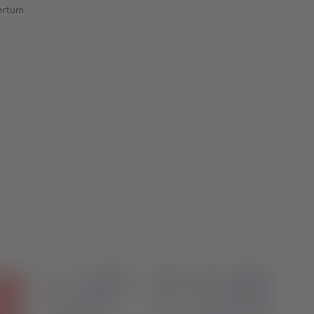
ertum