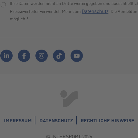
Ihre Daten werden nicht an Dritte weitergegeben und ausschließlic
Datenschutz
Presseverteiler verwendet. Mehr zum
. Die Abmeldung
möglich.
*
IMPRESSUM
DATENSCHUTZ
RECHTLICHE HINWEISE
© INTERSPORT 2026