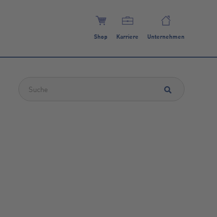
Shop
Karriere
Unternehmen
Dies ist ein Suchfeld mit einer automatischen Vorschlagsfunktion.