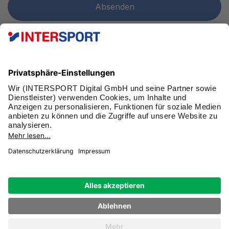
FAN WERDEN!
SCHNELL
IMPRESSUM
DATENSCHUTZ
RECHTLICHE HINWEISE
© INTERSPORT 2026