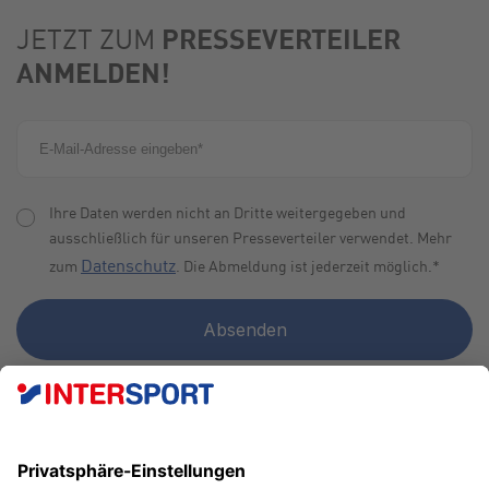
PRESSEVERTEILER
JETZT ZUM
ANMELDEN!
Ihre Daten werden nicht an Dritte weitergegeben und
ausschließlich für unseren Presseverteiler verwendet. Mehr
Datenschutz
zum
. Die Abmeldung ist jederzeit möglich.
*
FAN WERDEN!
SCHNELL