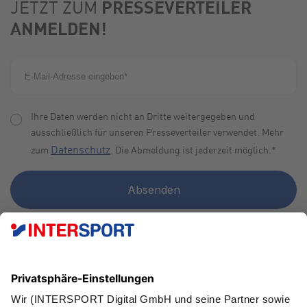
PRESSEVERTEILER
JETZT ZUM
ANMELDEN!
Ihre Daten werden nicht an Dritte weitergegeben und
ausschließlich für unseren Presseverteiler verwendet. Mehr
Datenschutz
zum
. Die Abmeldung ist jederzeit möglich.
*
FAN WERDEN!
SCHNELL