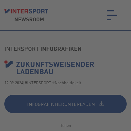
NEWSROOM
on.
INTERSPORT
INFOGRAFIKEN
ZUKUNFTSWEISENDER
LADENBAU
19.09.2024
|
#INTERSPORT #Nachhaltigkeit
INFOGRAFIK HERUNTERLADEN
Teilen