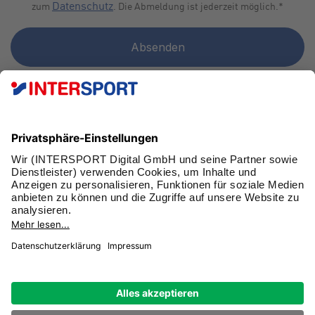
Datenschutz
zum
. Die Abmeldung ist jederzeit möglich.
*
FAN WERDEN!
SCHNELL
IMPRESSUM
DATENSCHUTZ
RECHTLICHE HINWEISE