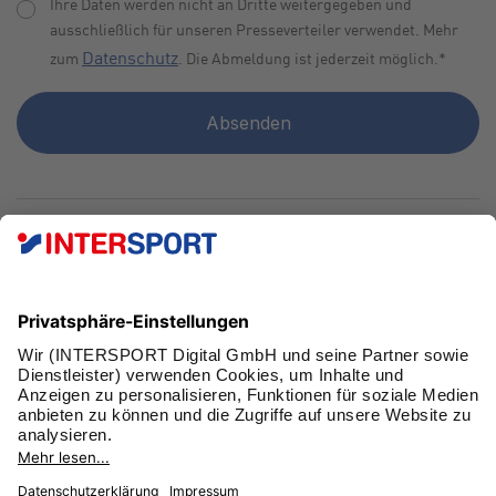
Ihre Daten werden nicht an Dritte weitergegeben und
ausschließlich für unseren Presseverteiler verwendet. Mehr
Datenschutz
zum
. Die Abmeldung ist jederzeit möglich.
*
FAN WERDEN!
SCHNELL